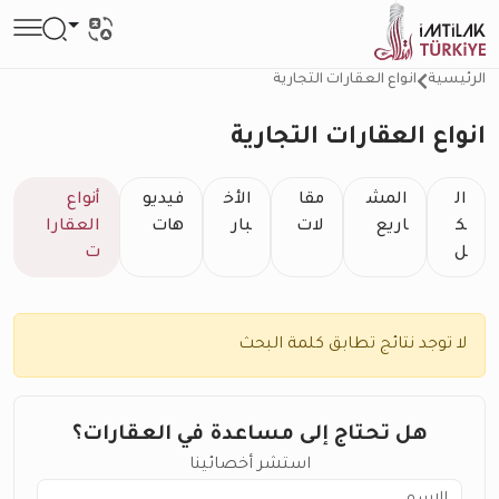
الرئيسية
انواع العقارات التجارية
انواع العقارات التجارية
ال
المش
مقا
الأخ
فيديو
أنواع
ك
اريع
لات
بار
هات
العقارا
ل
ت
لا توجد نتائج تطابق كلمة البحث
هل تحتاج إلى مساعدة في العقارات؟
استشر أخصائينا