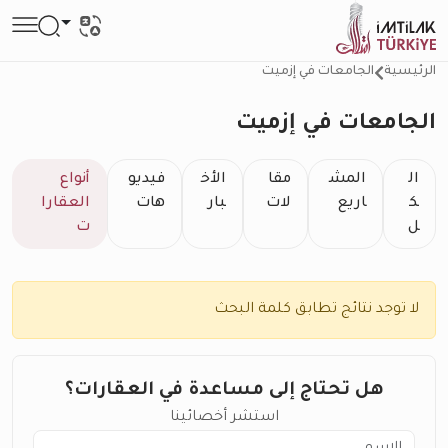
الرئيسية
الجامعات في إزميت
الجامعات في إزميت
ال
المش
مقا
الأخ
فيديو
أنواع
ك
اريع
لات
بار
هات
العقارا
ل
ت
لا توجد نتائج تطابق كلمة البحث
هل تحتاج إلى مساعدة في العقارات؟
استشر أخصائينا