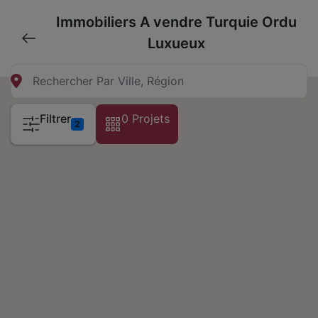
Immobiliers A vendre Turquie Ordu
Luxueux
Filtrer
0 Projets
2