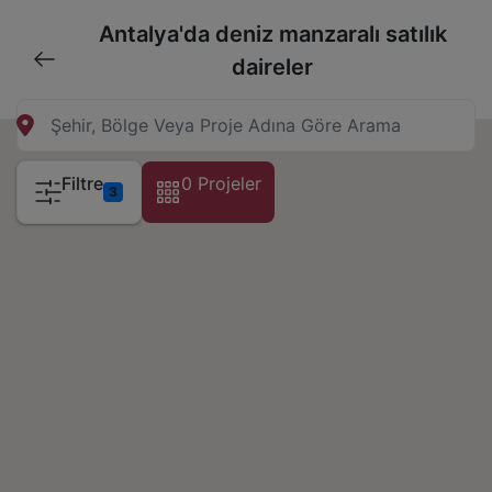
Antalya'da deniz manzaralı satılık
daireler
Filtre
0 Projeler
3