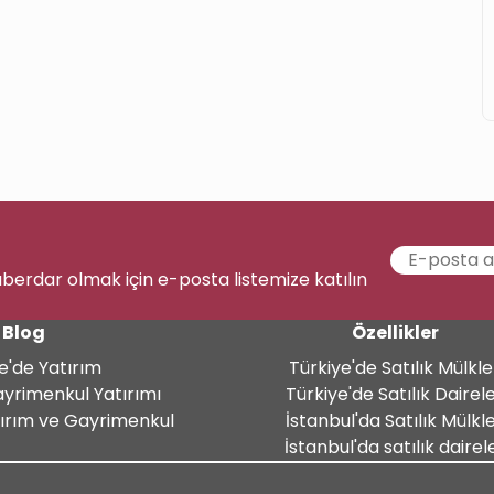
aberdar olmak için e-posta listemize katılın
Blog
Özellikler
e'de Yatırım
Türkiye'de Satılık Mülkle
ayrimenkul Yatırımı
Türkiye'de Satılık Dairel
tırım ve Gayrimenkul
İstanbul'da Satılık Mülkl
İstanbul'da satılık dairel