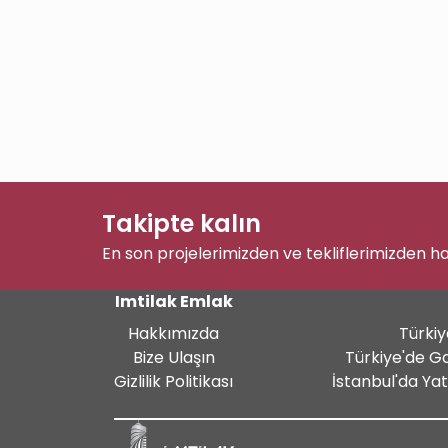
Takipte kalın
En son projelerimizden ve tekliflerimizden h
Imtilak Emlak
Hakkımızda
Türkiy
Bize Ulaşın
Türkiye'de G
Gizlilik Politikası
İstanbul'da Ya