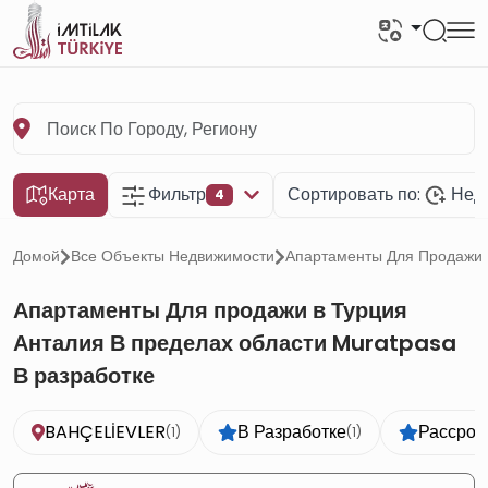
Карта
Фильтр
Сортировать по:
Неда
4
Домой
Все Объекты Недвижимости
Апартаменты Для Продажи 
Апартаменты Для продажи в Турция
Анталия В пределах области Muratpasa
В разработке
BAHÇELİEVLER
В Разработке
Рассроч
(1)
(1)
⭐