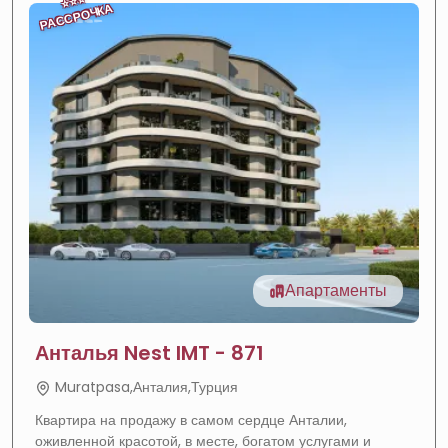
⭐
⭐
РАССРОЧКА
Апартаменты
Анталья Nest IMT - 871
Muratpasa,Анталия,Турция
Квартира на продажу в самом сердце Анталии,
оживленной красотой, в месте, богатом услугами и