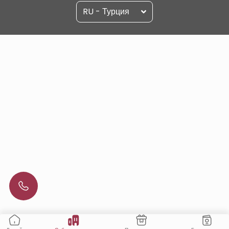
RU - Турция