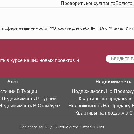
Проверить консультанта
Валюта
Канал Имт
 в сфере недвижимости
Откройте для себя IMTILAK
ть в курсе наших новых проектов и
блог
Недвижимость
стиции В Турции
Недвижимость На Продажу
В Недвижимость В Турции
Квартиры на продажу в 
Недвижимость В Стамбуле
Недвижимость На Продажу 
Квартиры на продажу в С
Все права защищены Imtilak Real Estate © 2026