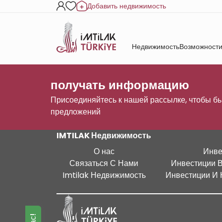
Добавить недвижимость
Недвижимость
Возможности
получать информацию
Присоединяйтесь к нашей рассылке, чтобы бы
предложений
IMTILAK Недвижимость
О нас
Инве
Связаться С Нами
Инвестиции 
Imtilak Недвижимость
Инвестиции И 