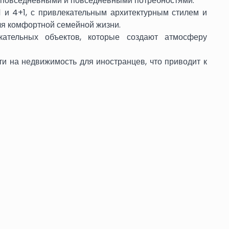
х повседневными и повседневными потребностями.
1 и 4+1, с привлекательным архитектурным стилем и
я комфортной семейной жизни.
ательных объектов, которые создают атмосферу
ти на недвижимость для иностранцев, что приводит к