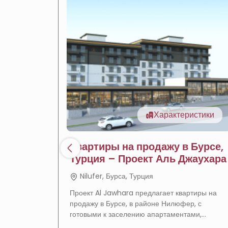
Характеристики
Квартиры на продажу в Бурсе,
Турция – Проект Аль Джаухара
Nilufer, Бурса, Турция
Проект Al Jawhara предлагает квартиры на
продажу в Бурсе, в районе Нилюфер, с
готовыми к заселению апартаментами,
полными удобствами и отличным