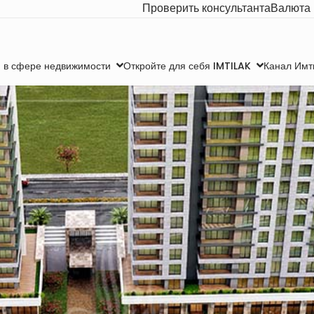
Проверить консультанта
Валюта
Канал Имт
 в сфере недвижимости
Откройте для себя IMTILAK