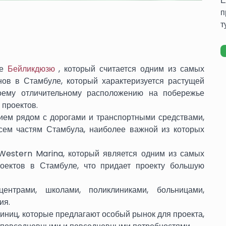
Е
п
т
не
Бейликдюзю
, который считается одним из самых
ов в Стамбуле, который характеризуется растущей
оему отличительному расположению на побережье
 проектов.
ием рядом с дорогами и транспортными средствами,
всем частям Стамбула, наиболее важной из которых
 Western Marina, который является одним из самых
оектов в Стамбуле, что придает проекту большую
ентрами, школами, поликлиниками, больницами,
ия.
иниц, которые предлагают особый рынок для проекта,