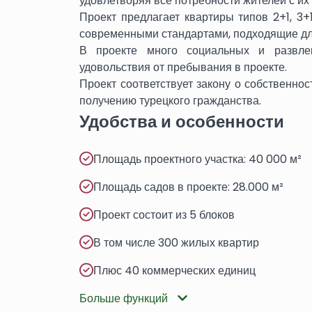
удовлетворяя все потребности жителей с и
Проект предлагает квартиры типов 2+1, 3+
современными стандартами, подходящие дл
В проекте много социальных и развлек
удовольствия от пребывания в проекте.
Проект соответствует закону о собственнос
получению турецкого гражданства.
Удобства и особенности
Площадь проектного участка: 40 000 м²
Площадь садов в проекте: 28.000 м²
Проект состоит из 5 блоков
В том числе 300 жилых квартир
Плюс 40 коммерческих единиц
Больше функций