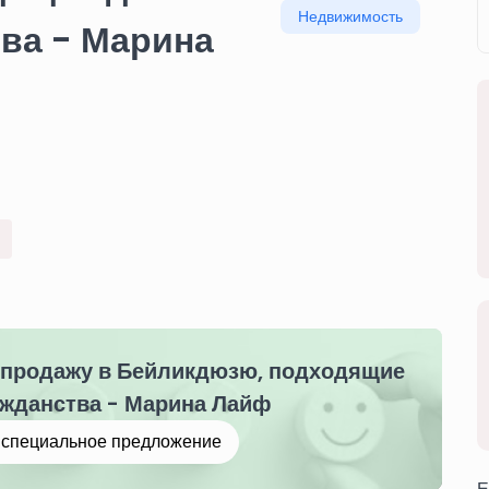
Недвижимость
тва - Марина
 продажу в Бейликдюзю, подходящие
ажданства - Марина Лайф
е специальное предложение