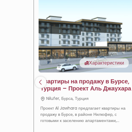
Характеристики
Квартиры на продажу в Бурсе,
Турция – Проект Аль Джаухара
Nilufer, Бурса, Турция
Проект Al Jawhara предлагает квартиры на
продажу в Бурсе, в районе Нилюфер, с
готовыми к заселению апартаментами,
полными удобствами и отличным