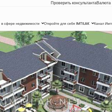
Проверить консультанта
Валюта
Канал Имт
 в сфере недвижимости
Откройте для себя IMTILAK