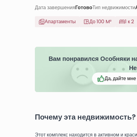
Дата завершения
Готово
Тип недвижимости
Апартаменты
До 100 M²
1 к 2
Вам понравился Особняки на
Не
Да, дайте мн
Почему эта недвижимость?
Этот комплекс находится в активном и крас