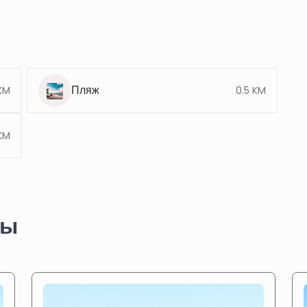
Пляж
KM
0.5 KM
KM
ты