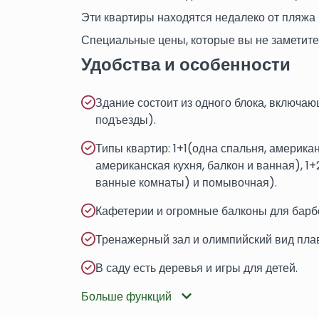
Эти квартиры находятся недалеко от пляжа 
Специальные цены, которые вы не заметите
Удобства и особенности
Здание состоит из одного блока, включаю
подъезды).
Типы квартир: 1+1(одна спальня, американ
американская кухня, балкон и ванная), 1+2
ванные комнаты) и помывочная).
Кафетерии и огромные балконы для барб
Тренажерный зал и олимпийский вид плав
В саду есть деревья и игры для детей.
Больше функций