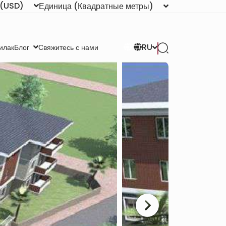
(USD)
Единица
(Квадратные метры)
RU
илак
Свяжитесь с нами
Блог