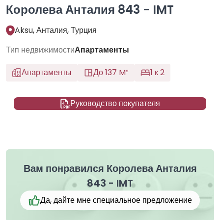
Королева Анталия 843 - IMT
Aksu, Анталия, Турция
Тип недвижимости
Апартаменты
Апартаменты
До 137 M²
1 к 2
Руководство покупателя
Вам понравился Королева Анталия
843 - IMT
Да, дайте мне специальное предложение