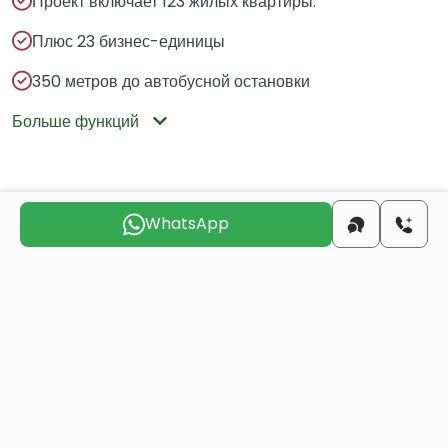
Проект включает 123 жилых квартиры.
Плюс 23 бизнес-единицы
350 метров до автобусной остановки
Больше функций
Ближайшие места
WhatsApp
Центр города
16 KM
Пляж
3 KM
Аэропорт
5 KM