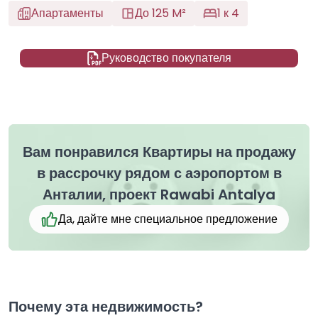
Апартаменты
До 125 M²
1 к 4
Руководство покупателя
Вам понравился Квартиры на продажу
в рассрочку рядом с аэропортом в
Анталии, проект Rawabi Antalya
Да, дайте мне специальное предложение
Почему эта недвижимость?