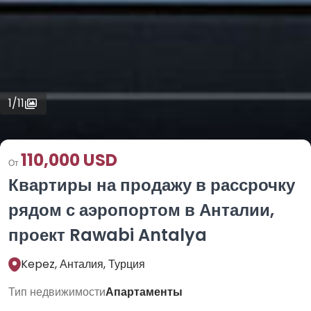
1
/
11
110,000 USD
От
Квартиры на продажу в рассрочку
рядом с аэропортом в Анталии,
проект Rawabi Antalya
Kepez, Анталия, Турция
Тип недвижимости
Апартаменты