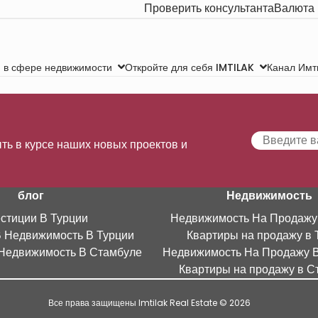
Проверить консультанта
Валюта
Канал Имт
 в сфере недвижимости
Откройте для себя IMTILAK
ть в курсе наших новых проектов и
блог
Недвижимость
стиции В Турции
Недвижимость На Продажу
В Недвижимость В Турции
Квартиры на продажу в 
Недвижимость В Стамбуле
Недвижимость На Продажу 
Квартиры на продажу в С
Все права защищены Imtilak Real Estate © 2026