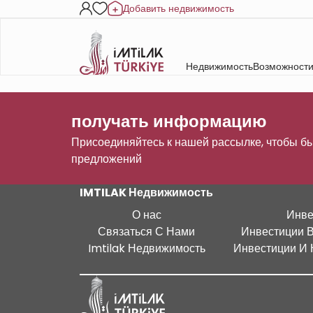
Добавить недвижимость
Недвижимость
Возможности
получать информацию
Присоединяйтесь к нашей рассылке, чтобы бы
предложений
IMTILAK Недвижимость
О нас
Инве
Связаться С Нами
Инвестиции 
Imtilak Недвижимость
Инвестиции И 