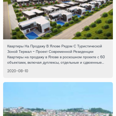
Квартиры На Продажу В Ялове Рядом С Туристической
Зоной Термал - Проект Современной Резиденции
Квартиры на продажу в Ялове в роскошном проекте с 60
объектами, включая дуплексы, отдельные и сдвоенные
виллы. Вид на море и горы, бассейн, сады и
2020-08-10
круглосуточная охрана. Отличное расположение рядом с
центром Яловы и курортом Термал.