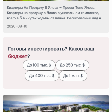
Квартиры На Продажу В Ялова – Проект Тепе Ялова
Квартиры на продажу в Ялова в уникальном комплексе,
всего в 5 минутах ходьбы от пляжа. Великолепный вид на
море и горы. Отличная возможность для инвестиций и
2020-08-10
аренды в туристический сезон. Разнообразие планировок
для семей любого размера.
Готовы инвестировать? Каков ваш
бюджет
?
До 100 тыс. $
До 250 тыс. $
До 400 тыс. $
До 1 млн. $