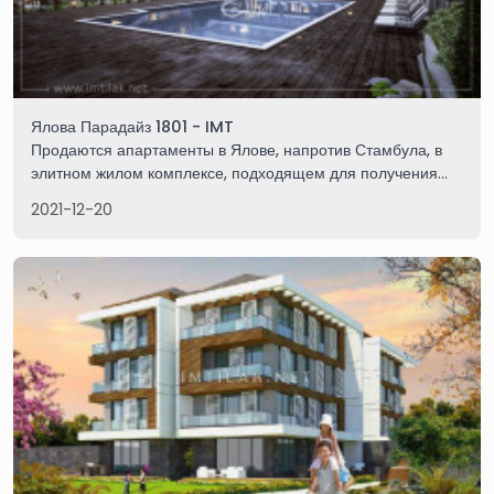
Ялова Парадайз 1801 - IMT
Продаются апартаменты в Ялове, напротив Стамбула, в
элитном жилом комплексе, подходящем для получения
турецкого гражданства, с очаровательным видом на море
2021-12-20
и горы. Свяжитесь с нами для получения дополнительной
информации.