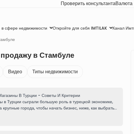
Проверить консультанта
Валюта
Канал Имт
 в сфере недвижимости
Откройте для себя IMTILAK
тамбуле
 продажу в Стамбуле
Видео
Типы недвижимости
Магазины В Турции - Советы И Критерии
 в Турции сыграли большую роль в турецкой экономике,
 крупные города, чтобы начать бизнес, ниже, как выбрать