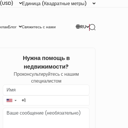
(USD)
Единица
(Квадратные метры)
RU
илак
Свяжитесь с нами
Блог
Нужна помощь в
недвижимости?
Проконсультируйтесь с нашим
специалистом
▼