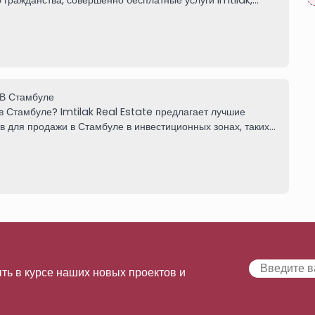
о гражданства, совершенно бесплатные услуги Imtilak,
В Стамбуле
 в Стамбуле? Imtilak Real Estate предлагает лучшие
 для продажи в Стамбуле в инвестиционных зонах, таких
 дополнение к вариантам аренды магазинов, свяжитесь с
ть в курсе наших новых проектов и