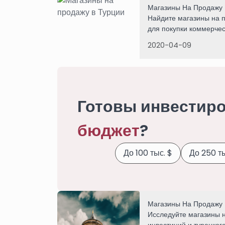
Магазины На Продажу 
Найдите магазины на 
для покупки коммерче
от Imtilak. Позвоните 
2020-04-09
Готовы инвестиро
бюджет
?
До 100 тыс. $
До 250 ты
Магазины На Продажу 
Исследуйте магазины 