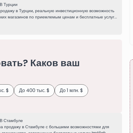
В Турции
продажу в Турции, реальную инвестиционную возможность
ских магазинов по приемлемым ценам и бесплатные услуги
нам сейчас.
вать? Каков ваш
с. $
До 400 тыс. $
До 1 млн. $
В Стамбуле
на продажу в Стамбуле с большими возможностями для