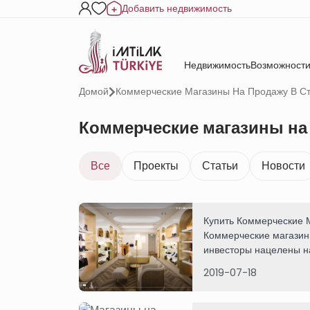
Добавить недвижимость
Недвижимость
Возможности
Домой
Коммерческие Магазины На Продажу В С
Коммерческие магазины на
Все
Проекты
Статьи
Новости
Купить Коммерческие 
Коммерческие магазины
инвесторы нацелены на
лучшие магазины.
2019-07-18