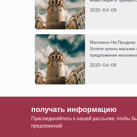
инвестиций и турецког
позвоните нам сейчас.
2020-04-09
Магазины На Продажу 
Хотите купить магазин
предложения магазинов
как Таксим и Фатих, в
2020-04-09
нами.
получать информацию
Присоединяйтесь к нашей рассылке, чтобы бы
предложений