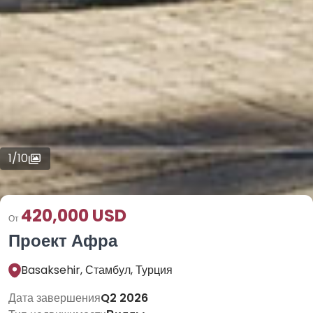
1
/
10
420,000 USD
От
Проект Афра
Basaksehir, Стамбул, Турция
Дата завершения
Q2 2026