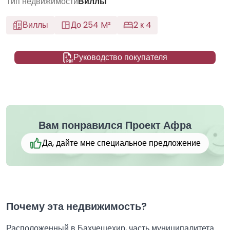
Тип недвижимости
Виллы
Виллы
До 254 M²
2 к 4
Руководство покупателя
Вам понравился Проект Афра
Да, дайте мне специальное предложение
Почему эта недвижимость?
Расположенный в Бахчешехир, часть муниципалитета