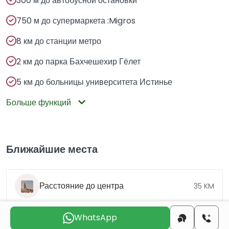
300 м до автобусной остановки
750 м до супермаркета :Migros
8 км до станции метро
2 км до парка Бахчешехир Гёлет
5 км до больницы университета Иcтинье
Больше функций
Ближайшие места
Расстояние до центра
35 KM
Расстояние до
WhatsApp
28 KM
аэропорта