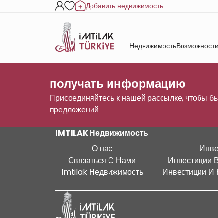
Добавить недвижимость
Недвижимость
Возможности
получать информацию
Присоединяйтесь к нашей рассылке, чтобы бы
предложений
IMTILAK Недвижимость
О нас
Инве
Связаться С Нами
Инвестиции 
Imtilak Недвижимость
Инвестиции И 