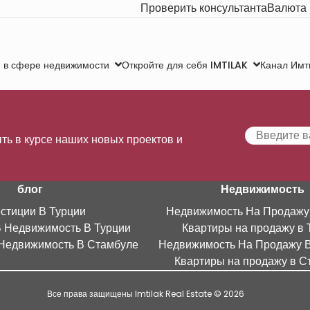
Проверить консультанта
Валюта
Канал Имт
 в сфере недвижимости
Откройте для себя IMTILAK
ть в курсе наших новых проектов и
блог
Недвижимость
стиции В Турции
Недвижимость На Продажу
В Недвижимость В Турции
Квартиры на продажу в 
Недвижимость В Стамбуле
Недвижимость На Продажу 
Квартиры на продажу в С
Все права защищены Imtilak Real Estate © 2026