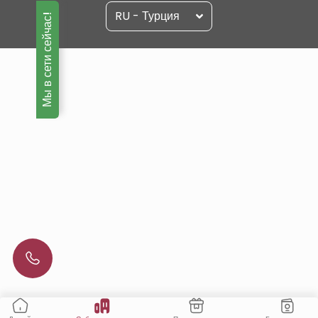
RU - Турция
Мы в сети сейчас!