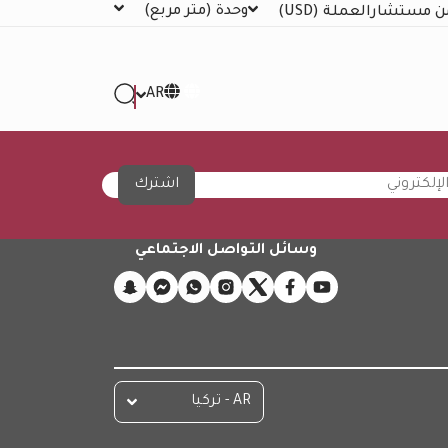
وحدة
(متر مربع)
ن مستشار
العملة
(USD)
AR
اشترك
وسائل التواصل الاجتماعي
AR - تركيا