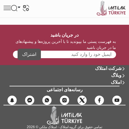
در جریان باشید
به فهرست پستی ما بپیوندید تا با آخرین پروژه‌ها و پیشنهادهای
ما در جریان باشید
اشتراک
شرکت امتلاک
وبلاگ
املاک
رسانه‌های اجتماعی
تمامی حقوق برای گروه امتلاک - امتلاک ملکی © 2026