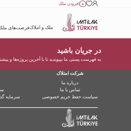
افزودن ملک
ملک و املاک
فرصت‌های ملک
در جریان باشید
به فهرست پستی ما بپیوندید تا با آخرین پروژه‌ها و پیشن
شرکت امتلاک
درباره ما
تماس با ما
سر
سیاست حفظ حریم خصوصی
سرمایه گذا