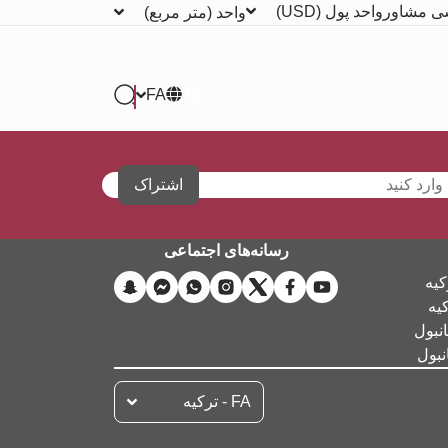
ی مشاور
واحد پول
(USD)
واحد
(متر مربع)
FA
اشتراک
رسانه‌های اجتماعی
کیه
کیه
نبول
نبول
FA - تركيه