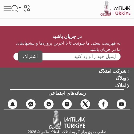
در جریان باشید
به فهرست پستی ما بپیوندید تا با آخرین پروژه‌ها و پیشنهادهای
ما در جریان باشید
اشتراک
شرکت امتلاک
وبلاگ
املاک
رسانه‌های اجتماعی
تمامی حقوق برای گروه امتلاک - امتلاک ملکی © 2026