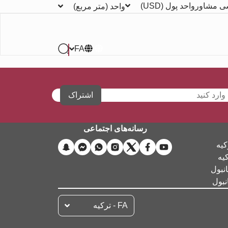
ی مشاور
واحد پول
(USD)
واحد
(متر مربع)
FA
اشتراک
رسانه‌های اجتماعی
کیه
کیه
نبول
نبول
FA - تركيه