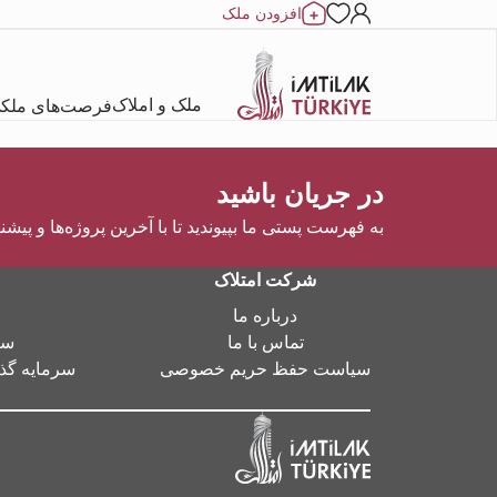
افزودن ملک
ملک و املاک
فرصت‌های ملک
در جریان باشید
به فهرست پستی ما بپیوندید تا با آخرین پروژه‌ها و پیشن
شرکت امتلاک
درباره ما
تماس با ما
سر
سیاست حفظ حریم خصوصی
سرمایه گذا