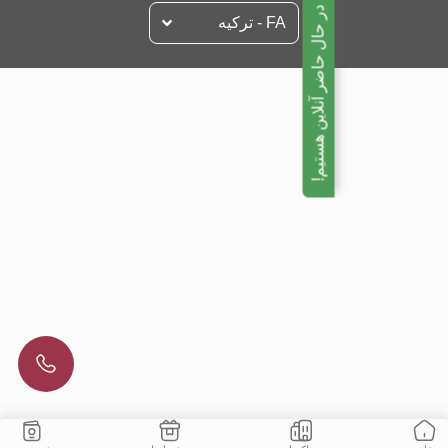
ما در حال حاضر آنلاین هستیم!
FA - تركيه