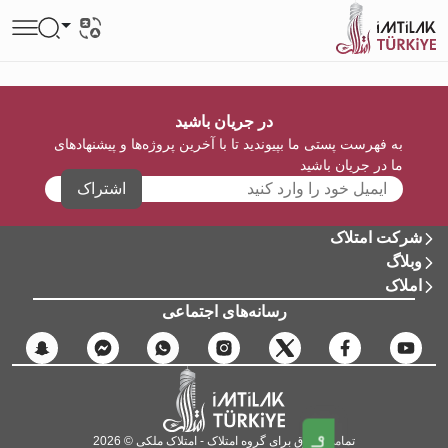
در جریان باشید
به فهرست پستی ما بپیوندید تا با آخرین پروژه‌ها و پیشنهادهای
ما در جریان باشید
اشتراک
شرکت امتلاک
وبلاگ
املاک
رسانه‌های اجتماعی
تمامی حقوق برای گروه امتلاک - امتلاک ملکی © 2026