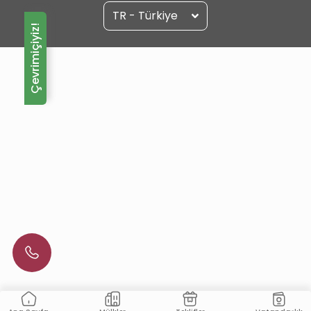
TR - Türkiye
Çevrimiçiyiz!