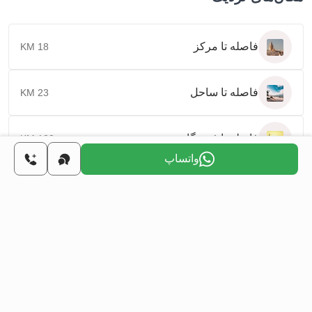
فاصله تا مرکز
18 KM
فاصله تا ساحل
23 KM
فاصله تا فرودگاه
123 KM
واتساپ
روز مناسب برای
تماس
با شما را انتخاب کنید
دوشنبه
سه‌شنبه
چهارشنبه
پنجشنبه
جمعه
شنبه
10 اوت
11 اوت
12 اوت
13 اوت
14 اوت
15 اوت