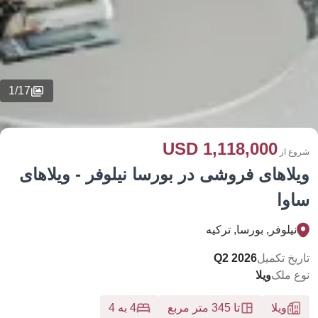
1
/
17
1,118,000 USD
شروع از
ویلاهای فروشی در بورسا نیلوفر - ویلاهای
ساوا
نيلوفر, بورسا, تركيه
تاریخ تکمیل
Q2 2026
نوع ملک
ویلا
ویلا
تا 345 متر مربع
4 به 4