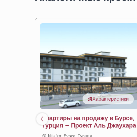
Характеристики
Квартиры на продажу в Бурсе,
Турция – Проект Аль Джаухара
Nilufer, Бурса, Турция