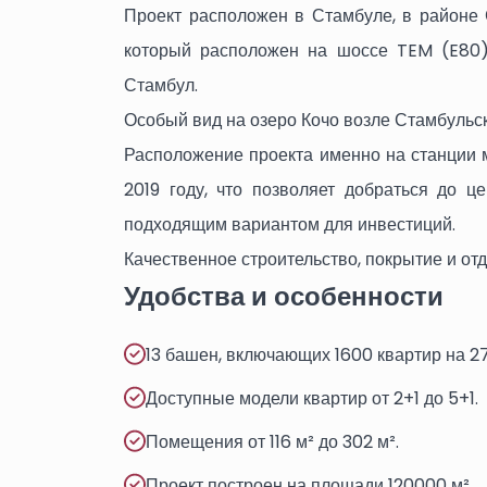
Проект расположен в Стамбуле, в районе 
который расположен на шоссе TEM (E80),
Стамбул.
Особый вид на озеро Кочо возле Стамбульс
Расположение проекта именно на станции м
2019 году, что позволяет добраться до ц
подходящим вариантом для инвестиций.
Качественное строительство, покрытие и отд
Удобства и особенности
13 башен, включающих 1600 квартир на 27
Доступные модели квартир от 2+1 до 5+1.
Помещения от 116 м² до 302 м².
Проект построен на площади 120000 м².