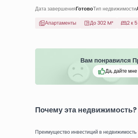
Дата завершения
Готово
Тип недвижимости
Апартаменты
До 302 M²
2 к 5
Вам понравился П
Да, дайте мн
Почему эта недвижимость?
Преимущество инвестиций в недвижимость