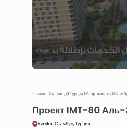
1
/
41
Главная Страница
Турция
Апартаменты
Стамб
Проект IMT-80 Аль-
Avcilar, Стамбул, Турция