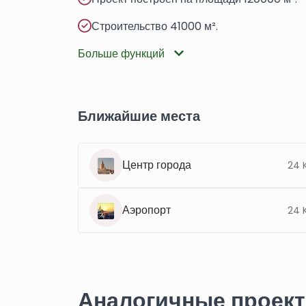
Строительство 41000 м².
Больше функций
Ближайшие места
Центр города
24 
Аэропорт
24 
Аналогичные проек