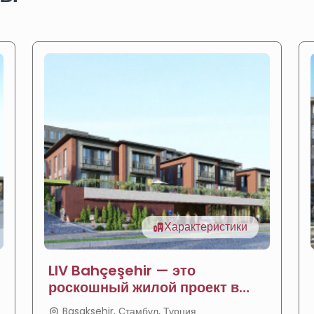
Характеристики
LIV Bahçeşehir — это
роскошный жилой проект в
Стамбуле
Basaksehir, Стамбул, Турция