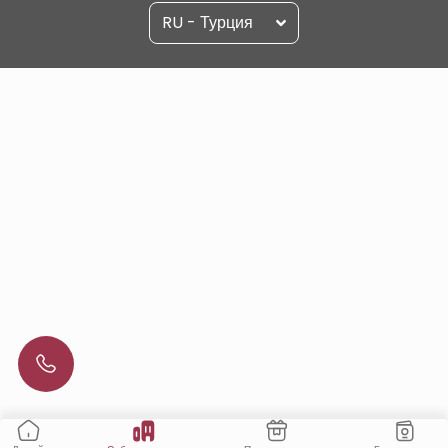
RU - Турция