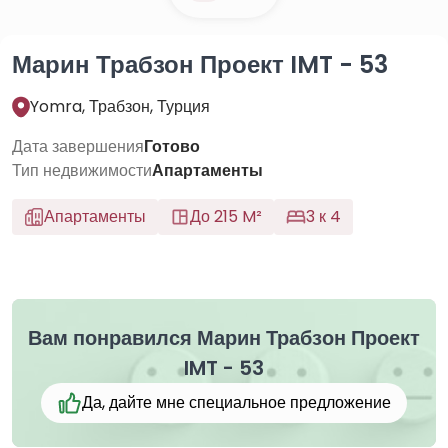
Марин Трабзон Проект IMT - 53
Yomra, Трабзон, Турция
Дата завершения
Готово
Тип недвижимости
Апартаменты
Апартаменты
До 215 M²
3 к 4
Вам понравился Марин Трабзон Проект
IMT - 53
Да, дайте мне специальное предложение