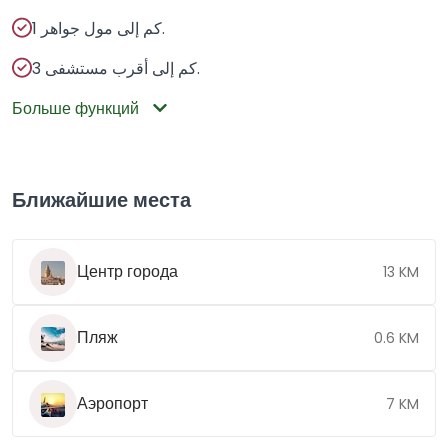
1 كم إلى مول جواهر.
3 كم إلى أقرب مستشفى.
Больше функций
Ближайшие места
Центр города
13 KM
Пляж
0.6 KM
Аэропорт
7 KM