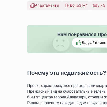
Апартаменты
До 153 M²
3 к 3
Вам понравился Про
Да, дайте мн
Почему эта недвижимость?
Проект характеризуется просторными кварт
Прекрасный вид на очаровательные зеленые
6 км от центра города Адапазари, столицы 
Рядом с проектом находятся две государств