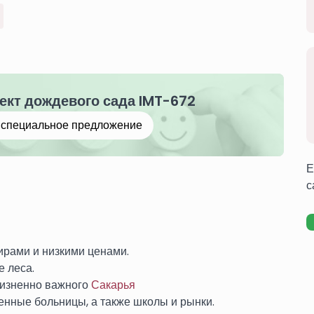
ект дождевого сада IMT-672
е специальное предложение
Е
с
ирами и низкими ценами.
 леса.
жизненно важного
Сакарья
енные больницы, а также школы и рынки.