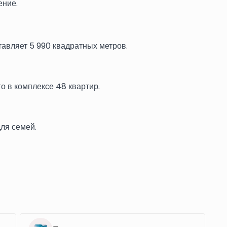
ение.
тавляет 5 990 квадратных метров.
го в комплексе 48 квартир.
для семей.