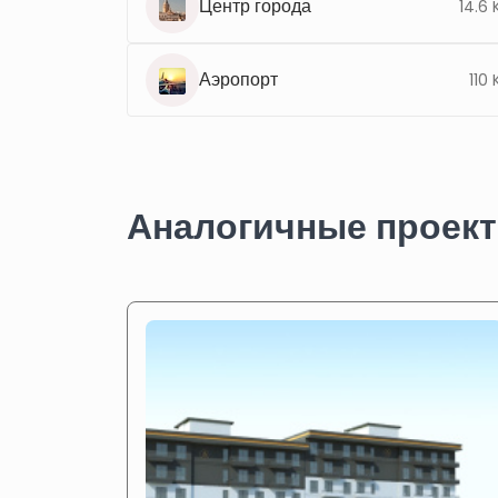
Центр города
14.6
Аэропорт
110
Аналогичные проек