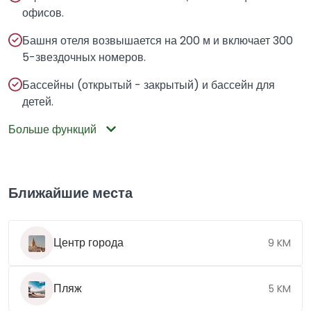
офисов.
Башня отеля возвышается на 200 м и включает 300
5-звездочных номеров.
Бассейны (открытый - закрытый) и бассейн для
детей.
Больше функций
Ближайшие места
Центр города
9 KM
Пляж
5 KM