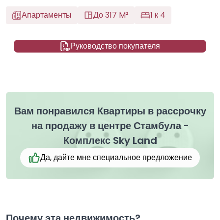
Апартаменты
До 317 M²
1 к 4
Руководство покупателя
Вам понравился Квартиры в рассрочку
на продажу в центре Стамбула -
Комплекс Sky Land
Да, дайте мне специальное предложение
Почему эта недвижимость?