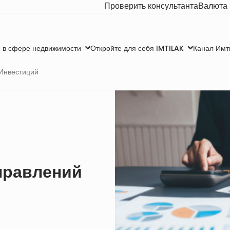
Проверить консультанта
Валюта
Канал Имт
 в сфере недвижимости
Откройте для себя IMTILAK
Инвестиций
правлений