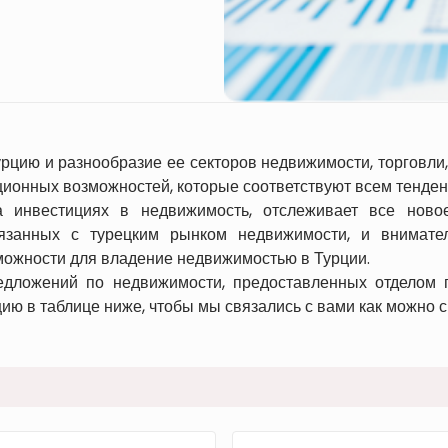
рцию и разнообразие ее секторов недвижимости, торговл
ионных возможностей, которые соответствуют всем тенде
а инвестициях в недвижимость, отслеживает все ново
язанных с турецким рынком недвижимости, и внимате
можности для владение недвижимостью в Турции.
дложений по недвижимости, предоставленных отделом п
ю в таблице ниже, чтобы мы связались с вами как можно с