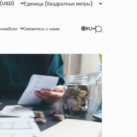
(USD)
Единица
(Квадратные метры)
RU
илак
Свяжитесь с нами
Блог