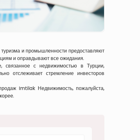
и, туризма и промышленности предоставляют
нциям и оправдывают все ожидания.
е, связанное с недвижимостью в Турции,
льно отслеживает стремление инвесторов
родаж Imtilak Недвижимость, пожалуйста,
корее.