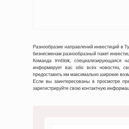
Разнообразие направлений инвестиций в Ту
бизнесменам разнообразный пакет инвестиц
Команда Imtilak, специализирующаяся н
информирует вас обо всех новостях, св
предоставить им максимально широкие воз
Если вы заинтересованы в просмотре пре
зарегистрируйте свою контактную информаци