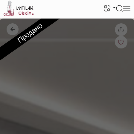
Продано