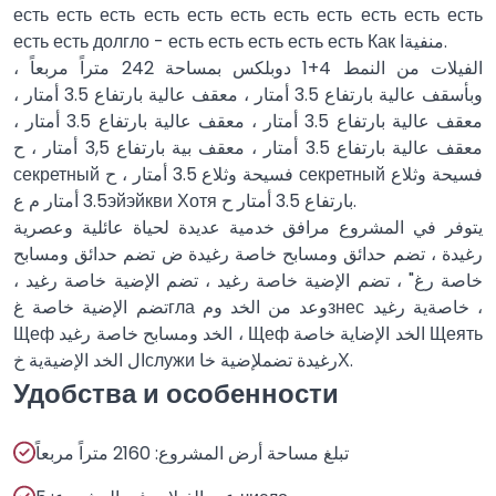
есть есть есть есть есть есть есть есть есть есть есть
есть есть долгло - есть есть есть есть есть Как منفيةا.
الفيلات من النمط 4+1 دوبلكس بمساحة 242 متراً مربعاً ،
وبأسقف عالية بارتفاع 3.5 أمتار ، معقف عالية بارتفاع 3.5 أمتار ،
معقف عالية بارتفاع 3.5 أمتار ، معقف عالية بارتفاع 3.5 أمتار ،
معقف عالية بارتفاع 3.5 أمتار ، معقف بية بارتفاع 3,5 أمتار ، ح
секретный فسيحة وثلاع 3.5 أمتار ، ح секретный فسيحة وثلاع
3.5 أمتار م عэйэйкви Хотя بارتفاع 3.5 أمتار ح.
يتوفر في المشروع مرافق خدمية عديدة لحياة عائلية وعصرية
رغيدة ، تضم حدائق ومسابح خاصة رغيدة ض تضم حدائق ومسابح
خاصة رغ" ، تضم الإضية خاصة رغيد ، تضم الإضية خاصة رغيد ،
تضم الإضية خاصة غгла وعد من الخد ومзнес خاصةية رغيد ،
Щеф الخد ومسابح خاصة رغيد ، Щеф الخد الإضاية خاصة Щеять
ال الخد الإضيةية خслужи رغيدة تضملإضية خاХ.
Удобства и особенности
تبلغ مساحة أرض المشروع: 2160 متراً مربعاً