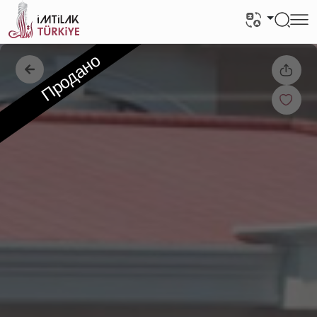
Продано