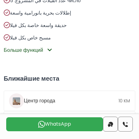
عدد الفيلات في المشروع: 5 число
إطلالات بحرية بانورامية واسعة
حديقة واسعة خاصة بكل فيلا
مسبح خاص بكل فيلا
Больше функций
Ближайшие места
Центр города
10 KM
Пляж
3.4 KM
WhatsApp