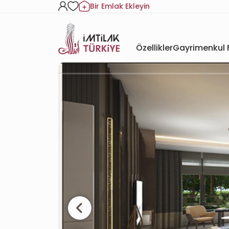
Bir Emlak Ekleyin
Özellikler
Gayrimenkul F