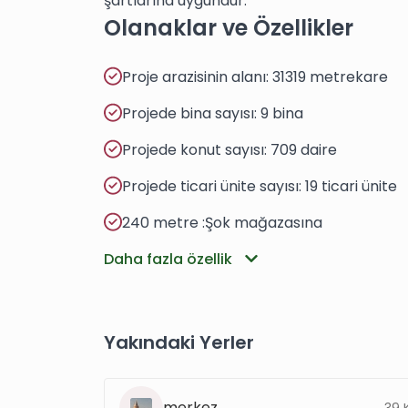
şartlarına uygundur.
Olanaklar ve Özellikler
Proje arazisinin alanı: 31319 metrekare
Projede bina sayısı: 9 bina
Projede konut sayısı: 709 daire
Projede ticari ünite sayısı: 19 ticari ünite
240 metre :Şok mağazasına
Daha fazla özellik
Yakındaki Yerler
merkez
39 