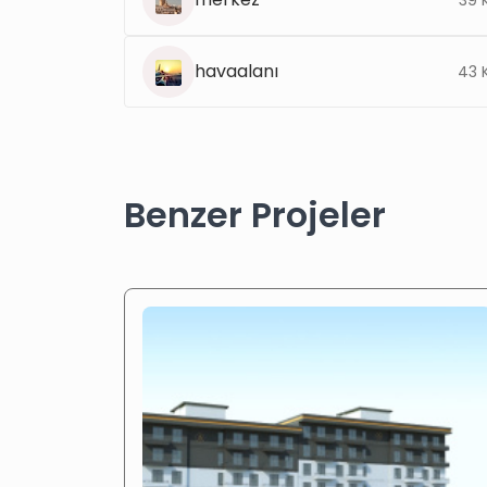
havaalanı
43 
Benzer Projeler