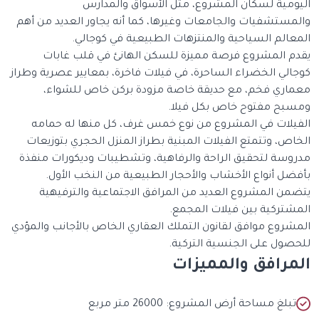
اليومية لسكان المشروع، مثل الأسواق والمدارس
والمستشفيات والجامعات وغيرها، كما أنه يجاور العديد من أهم
المعالم السياحية والمنتزهات الطبيعية في كوجالي.
يقدم المشروع فرصة مميزة للسكن الهانئ في قلب غابات
كوجالي الخضراء الساحرة، في فيلات فاخرة، بمعايير عصرية وطراز
معماري فخم، مع حديقة خاصة مزودة بركن خاص للشواء،
ومسبح مفتوح خاص بكل فيلا.
الفيلات في المشروع من نوع خمس غرف، كل منها له حمامه
الخاص، وتتمتع الفيلات المبنية بطراز المنزل الحجري بتوزيعات
مدروسة لتحقيق الراحة والرفاهية، وتشطيبات وديكورات منفذة
بأفضل أنواع الأخشاب والأحجار الطبيعية من النخب الأول.
يتضمن المشروع العديد من المرافق الاجتماعية والترفيهية
المشتركية بين فيلات المجمع.
المشروع موافق لقانون التملك العقاري الخاص بالأجانب والمؤدي
للحصول على الجنسية التركية.
المرافق والمميزات
تبلغ مساحة أرض المشروع: 26000 متر مربع