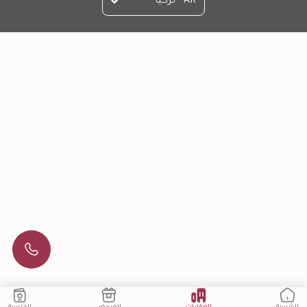
AR - تركيا