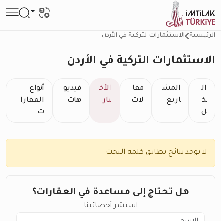
الرئيسية
الاستثمارات التركية في الأردن
الاستثمارات التركية في الأردن
ال
المش
مقا
الأخ
فيديو
أنواع
ك
اريع
لات
بار
هات
العقارا
ل
ت
لا توجد نتائج تطابق كلمة البحث
هل تحتاج إلى مساعدة في العقارات؟
استشر أخصائينا