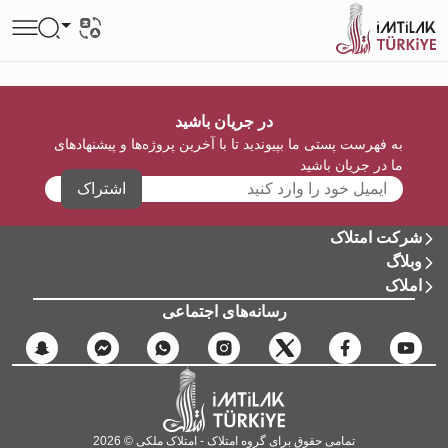
در جریان باشید
به فهرست پستی ما بپیوندید تا با آخرین پروژه‌ها و پیشنهادهای
ما در جریان باشید
اشتراک
شرکت امتلاک
وبلاگ
املاک
رسانه‌های اجتماعی
تمامی حقوق برای گروه امتلاک - امتلاک ملکی © 2026