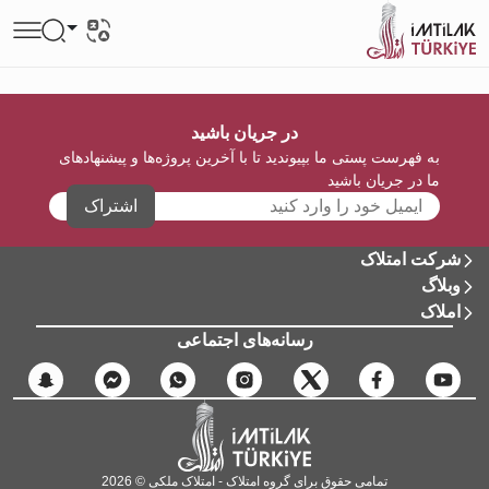
در جریان باشید
به فهرست پستی ما بپیوندید تا با آخرین پروژه‌ها و پیشنهادهای
ما در جریان باشید
اشتراک
شرکت امتلاک
وبلاگ
املاک
رسانه‌های اجتماعی
تمامی حقوق برای گروه امتلاک - امتلاک ملکی © 2026