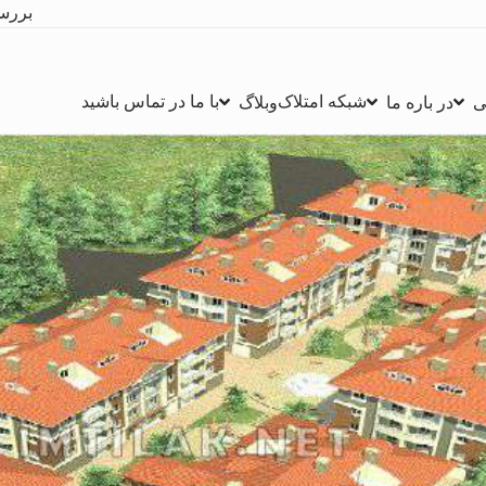
بررس
شبکه امتلاک
با ما در تماس باشید
ی
در باره ما
وبلاگ