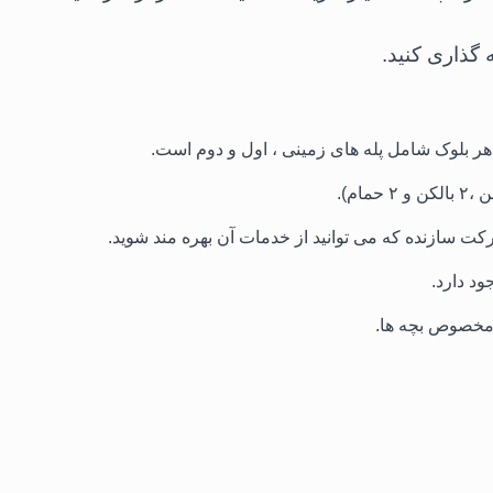
ه گذاری کنید.
ود دارد.
 مخصوص بچه ها.