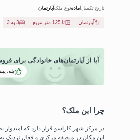
تاریخ تکمیل
آماده
نوع ملک
آپارتمان
آپارتمان
تا 125 متر مربع
3 به 3
آیا از آپارتمان‌های خانوادگی برای فر
بله، پیش
چرا این ملک؟
در مرکز شهر کاراسو قرار دارد که امیدوار ب
این مکان در منطقه مرکزی و فعال نزدیک به هر