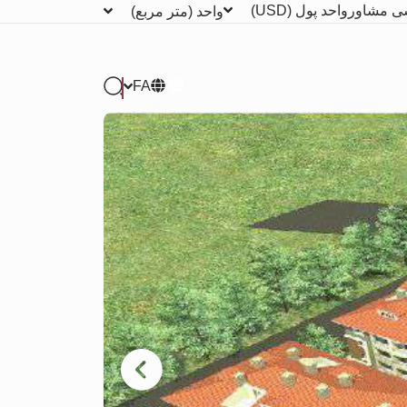
ی مشاور
واحد پول
(USD)
واحد
(متر مربع)
FA