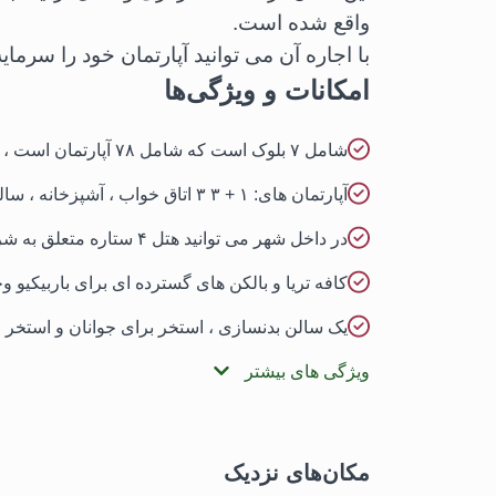
واقع شده است.
با اجاره آن می توانید آپارتمان خود را سرمای
امکانات و ویژگی‌ها
شامل ۷ بلوک است که شامل ۷۸ آپارتمان است ، هر بلوک شامل پله های زمینی ، اول و دوم است.
آپارتمان های: ۱ + ۳ ۳ اتاق خواب ، آشپزخانه ، سالن ،۲ بالکن و ۲ حمام).
در داخل شهر می توانید هتل ۴ ستاره متعلق به شرکت سازنده که می توانید از خدمات آن بهره مند شوید.
کافه تریا و بالکن های گسترده ای برای باربیکیو وج
یک سالن بدنسازی ، استخر برای جوانان و استخر
ویژگی های بیشتر
مکان‌های نزدیک