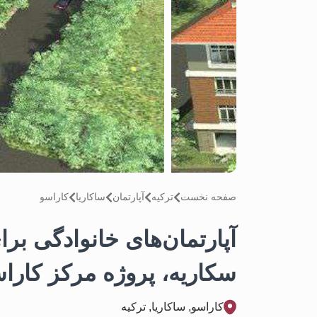
صفحه نخست
تركيه
آپارتمان
ساکاریا
كاراسو
آپارتمان‌های خانوادگی بر
سکاریه، پروژه مرکز کارا
كاراسو, ساکاریا, تركيه