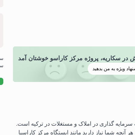
وش در سکاریه، پروژه مرکز کاراسو خوشتان آمد
سو
سک
نهاد ویژه به من بدهید
ه سرمایه گذاری در املاک و مستغلات در ترکیه است.
 آنچه شما نیاز دارید مانند ایستگاه مرکز کاراسیا