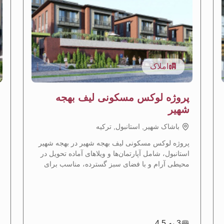
املاک
پروژه لوکس مسکونی لیف بهجه
شهیر
باشاک شهیر, استانبول, تركيه
پروژه لوکس مسکونی لیف بهجه شهیر در بهجه شهیر
استانبول، شامل آپارتمان‌ها و ویلاهای آماده تحویل در
محیطی آرام و با فضای سبز گسترده، مناسب برای
دریافت تابعیت ترکیه.
3 به 4.5