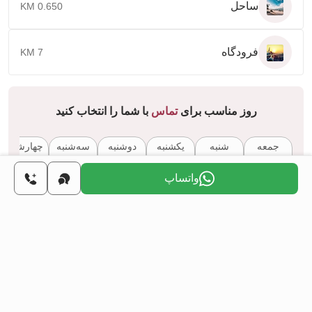
ساحل
0.650 KM
فرودگاه
7 KM
روز مناسب برای
تماس
با شما را انتخاب کنید
جمعه
شنبه
یکشنبه
دوشنبه
سه‌شنبه
چهارشنبه
7 اوت
8 اوت
9 اوت
10 اوت
11 اوت
12 اوت
واتساپ
آیا می‌خواهید از طریق سرمایه‌گذاری در املاک، شهروندی
ترکیه را به دست آورید؟
اطلاعات بیشتر