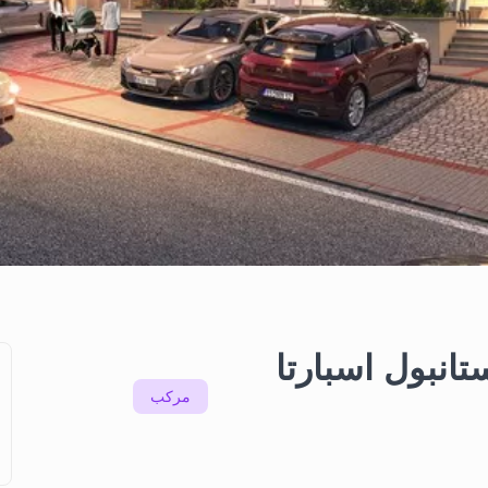
تانبول اسبارتا
مرکب