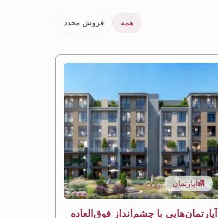
همه
فروش مجدد
آپارتمان
آپار
آپارتمان‌هایی با چشم‌انداز فوق‌العاده
آپارتما