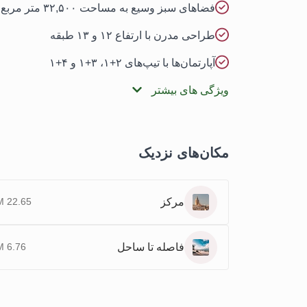
فضاهای سبز وسیع به مساحت ۳۲,۵۰۰ متر مربع
طراحی مدرن با ارتفاع ۱۲ و ۱۳ طبقه
آپارتمان‌ها با تیپ‌های ۲+۱، ۳+۱ و ۴+۱
ویژگی های بیشتر
مکان‌های نزدیک
مرکز
22.65 KM
فاصله تا ساحل
6.76 KM