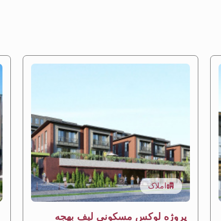
املاک
پروژه لوکس مسکونی لیف بهجه