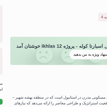
 - پروژه Ikhlas 12 خوشتان آمد
نهاد ویژه به من بدهید
سو
اسب
Bizim E) یکی از پروژه‌های مسکونی مدرن در استانبول است که در منطقه بهشه شهیر –
عیت استراتژیک و طراحی معاصر را ارائه می‌دهد که نیازهای