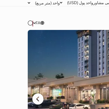
ی مشاور
واحد پول
(USD)
واحد
(متر مربع)
FA