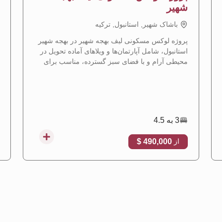
شهیر
باشاک شهیر, استانبول, تركيه
پروژه لوکس مسکونی لیف بهجه شهیر در بهجه شهیر
استانبول، شامل آپارتمان‌ها و ویلاهای آماده تحویل در
محیطی آرام و با فضای سبز گسترده، مناسب برای
دریافت تابعیت ترکیه.
3 به 4.5
490,000 $
از