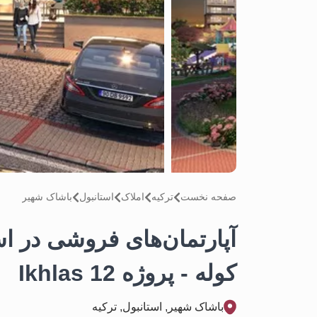
صفحه نخست
تركيه
املاک
استانبول
باشاک شهیر
آپارتمان‌های فروشی در اس
کوله - پروژه Ikhlas 12
باشاک شهیر, استانبول, تركيه