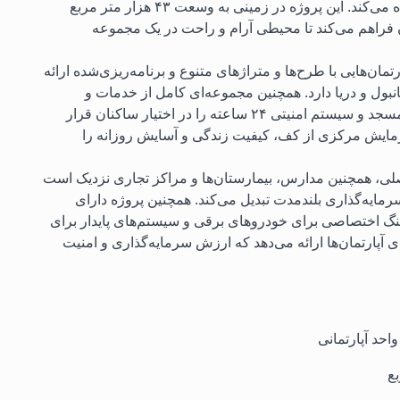
خانواده‌ها و سرمایه‌گذاران را به طور همزمان برآورده می‌کند. این پروژه در زمینی به وسعت ۴۳ هزار متر مربع
فراهم می‌کند تا محیطی آرام و راحت در یک مجموعه
ه آپارتمان‌هایی با طرح‌ها و متراژهای متنوع و برنامه‌ریزی‌شده ارائه
انبول و دریا دارد. همچنین مجموعه‌ای کامل از خدمات و
امکانات مدرن مانند استخر، باشگاه ورزشی، باغ‌ها، مسجد و سیستم امنیتی ۲۴ ساعته را در اختیار ساکنان قرار
گرمایش مرکزی از کف، کیفیت زندگی و آسایش روزانه را
صلی، همچنین مدارس، بیمارستان‌ها و مراکز تجاری نزدیک است
 سرمایه‌گذاری بلندمدت تبدیل می‌کند. همچنین پروژه دارای
ینگ اختصاصی برای خودروهای برقی و سیستم‌های پایدار برای
ز آب باران است و ضمانت ۵ ساله برای آپارتمان‌ها ارائه می‌دهد که ارزش سرمایه‌گذاری و امنیت