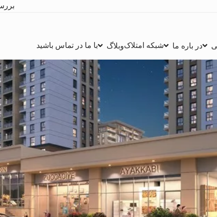
بررس
شبکه امتلاک
با ما در تماس باشید
ی
در باره ما
وبلاگ