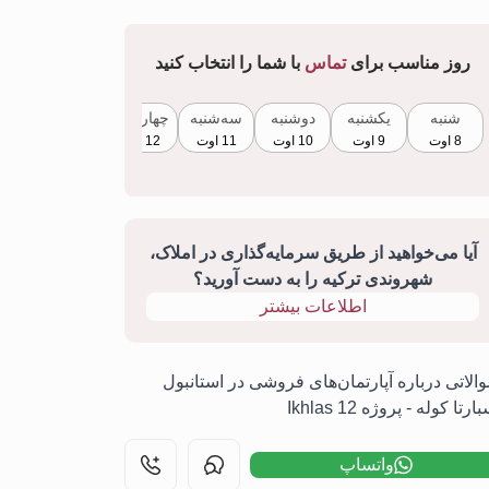
روز مناسب برای
تماس
با شما را انتخاب کنید
شنبه
یکشنبه
دوشنبه
سه‌شنبه
چهارشنبه
پنجشنبه
8 اوت
9 اوت
10 اوت
11 اوت
12 اوت
13 اوت
آیا می‌خواهید از طریق سرمایه‌گذاری در املاک،
شهروندی ترکیه را به دست آورید؟
اطلاعات بیشتر
الاتی درباره آپارتمان‌های فروشی در استانبول
ارتا کوله - پروژه Ikhlas 12
واتساپ