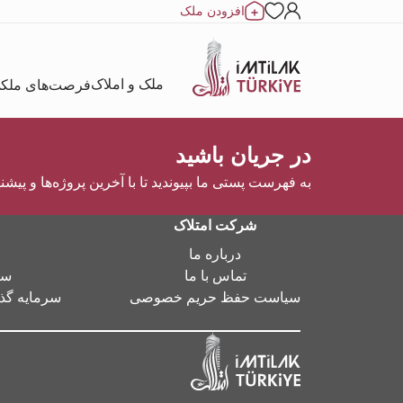
افزودن ملک
ملک و املاک
فرصت‌های ملک
در جریان باشید
به فهرست پستی ما بپیوندید تا با آخرین پروژه‌ها و پیشن
شرکت امتلاک
درباره ما
تماس با ما
سر
سیاست حفظ حریم خصوصی
سرمایه گذا