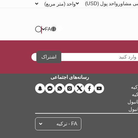
ی مشاور
واحد پول
(USD)
واحد
(متر مربع)
FA
اشتراک
رسانه‌های اجتماعی
کیه
کیه
نبول
نبول
FA - تركيه