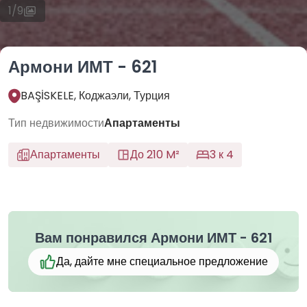
1
/
9
Армони ИМТ - 621
BAŞİSKELE, Коджаэли, Турция
Тип недвижимости
Апартаменты
Апартаменты
До 210 M²
3 к 4
Вам понравился Армони ИМТ - 621
Да, дайте мне специальное предложение