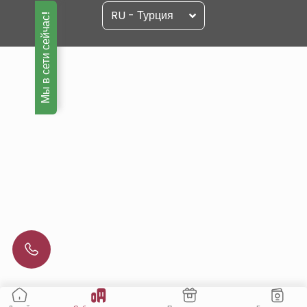
RU - Турция
Мы в сети сейчас!