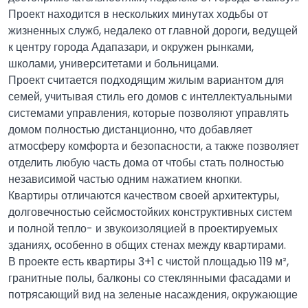
Проект находится в нескольких минутах ходьбы от
жизненных служб, недалеко от главной дороги, ведущей
к центру города Адапазари, и окружен рынками,
школами, университетами и больницами.
Проект считается подходящим жилым вариантом для
семей, учитывая стиль его домов с интеллектуальными
системами управления, которые позволяют управлять
домом полностью дистанционно, что добавляет
атмосферу комфорта и безопасности, а также позволяет
отделить любую часть дома от чтобы стать полностью
независимой частью одним нажатием кнопки.
Квартиры отличаются качеством своей архитектуры,
долговечностью сейсмостойких конструктивных систем
и полной тепло- и звукоизоляцией в проектируемых
зданиях, особенно в общих стенах между квартирами.
В проекте есть квартиры 3+1 с чистой площадью 119 м²,
гранитные полы, балконы со стеклянными фасадами и
потрясающий вид на зеленые насаждения, окружающие