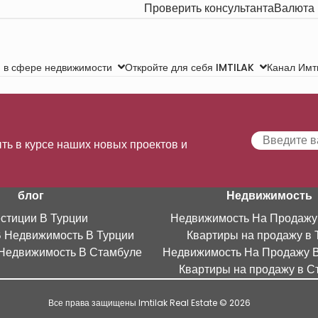
Проверить консультанта
Валюта
Канал Имт
 в сфере недвижимости
Откройте для себя IMTILAK
ть в курсе наших новых проектов и
блог
Недвижимость
стиции В Турции
Недвижимость На Продажу
В Недвижимость В Турции
Квартиры на продажу в 
Недвижимость В Стамбуле
Недвижимость На Продажу 
Квартиры на продажу в С
Все права защищены Imtilak Real Estate © 2026