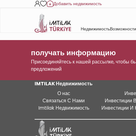
Добавить недвижимость
Недвижимость
Возможности
получать информацию
Присоединяйтесь к нашей рассылке, чтобы бы
предложений
IMTILAK Недвижимость
О нас
Инве
Связаться С Нами
Инвестиции 
Imtilak Недвижимость
Инвестиции И 