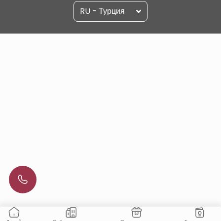
RU - Турция